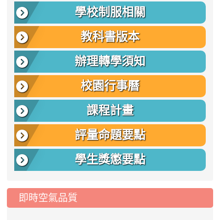
學校制服相關
教科書版本
辦理轉學須知
校園行事曆
課程計畫
評量命題要點
學生獎懲要點
即時空氣品質