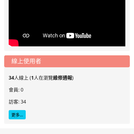
線上使用者
34
人線上 (
1
人在瀏覽
維修通報
)
會員: 0
訪客: 34
更多…