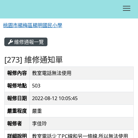
Tog
桃園市楊梅區楊明國民小學
:::
維修通報一覽
[273] 維修通知單
報修內容
教室電話無法使用
報修地點
503
報修日期
2022-08-12 10:05:45
嚴重程度
嚴重
報修者
李佳玲
詳細說明
教室電話少了PC線和另一條線,所以無法使用