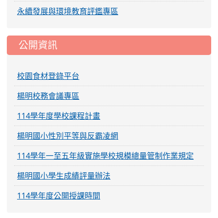
永續發展與環境教育評鑑專區
公開資訊
校園食材登錄平台
楊明校務會議專區
114學年度學校課程計畫
楊明國小性別平等與反霸凌網
114學年一至五年級實施學校規模總量管制作業規定
楊明國小學生成績評量辦法
114學年度公開授課時間