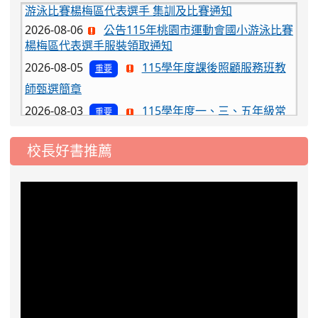
2026-08-06
公告115年桃園市運動會國小游泳比賽
楊梅區代表選手服裝領取通知
2026-08-05
115學年度課後照顧服務班教
重要
師甄選簡章
2026-08-03
115學年度一、三、五年級常
重要
態編班結果公告
2026-07-31
學校對面建案申請8月份「施
公告
校長好書推薦
工車輛臨停」一案，請各位用路人留意
2026-07-17
公告-115年桃園市運動會國小
公告
游泳比賽楊梅區代表選手 集訓及比賽通知
2026-08-06
公告115年桃園市運動會國小游泳比賽
楊梅區代表選手服裝領取通知
2026-08-05
115學年度課後照顧服務班教
重要
師甄選簡章
2026-08-03
115學年度一、三、五年級常
重要