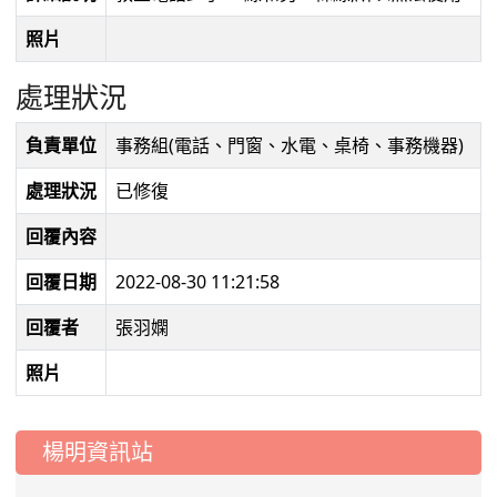
照片
處理狀況
負責單位
事務組(電話、門窗、水電、桌椅、事務機器)
處理狀況
已修復
回覆內容
回覆日期
2022-08-30 11:21:58
回覆者
張羽嫻
照片
:::
楊明資訊站