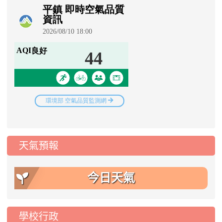
天氣預報
今日天氣
學校行政