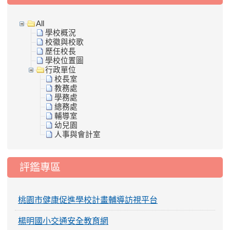
All
學校概況
校徽與校歌
歷任校長
學校位置圖
行政單位
校長室
教務處
學務處
總務處
輔導室
幼兒園
人事與會計室
評鑑專區
桃園市健康促進學校計畫輔導訪視平台
楊明國小交通安全教育網