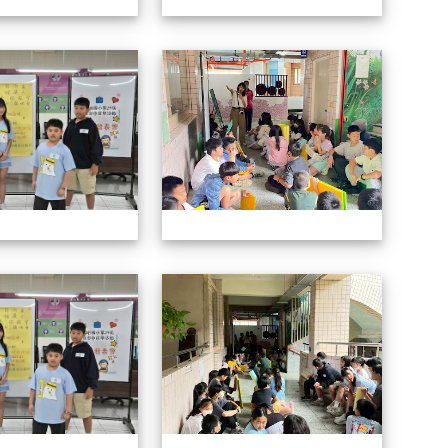
114自治市候選人政見發表會
114自
114自治市候選人政見發表會
114自