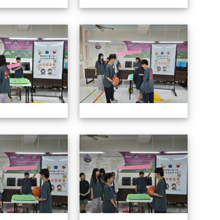
114自治市候選人政見發表會
114自
114自治市候選人政見發表會
114自