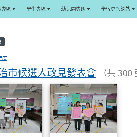
長專區
學生專區
幼兒園專區
學習專案網站
表
年度
自治市候選人政見發表會
（共 300
列表
114自治市候選人政見發表會
114自