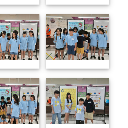
114自治市候選人政見發表會
114自
114自治市候選人政見發表會
114自