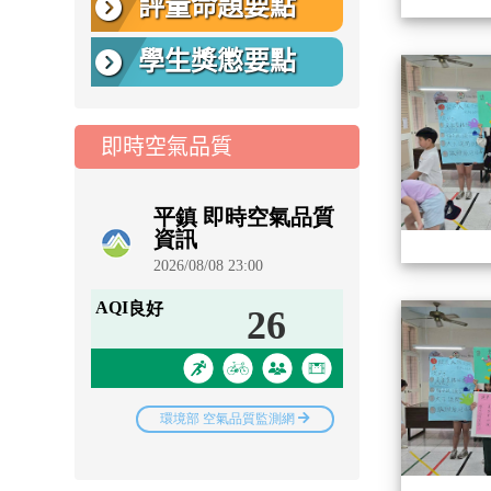
評量命題要點
學生獎懲要點
即時空氣品質