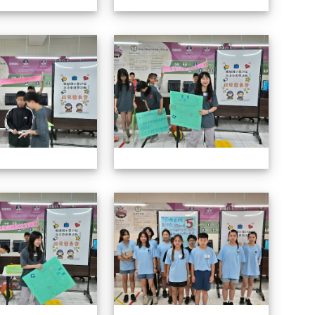
114自治市候選人政見發表會
114自
114自治市候選人政見發表會
114自