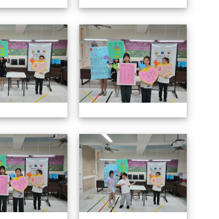
114自治市候選人政見發表會
114自
114自治市候選人政見發表會
114自