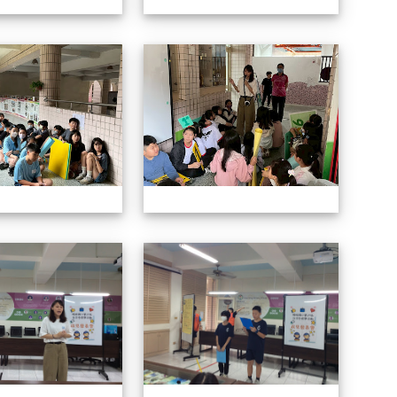
114自治市候選人政見發表會
114自
114自治市候選人政見發表會
114自