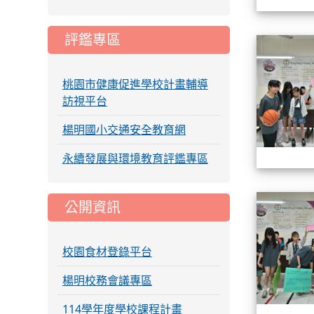
評鑑專區
桃園市健康促進學校計畫輔導
訪視平台
楊明國小交通安全教育網
永續發展與環境教育評鑑專區
公開資訊
校園食材登錄平台
楊明校務會議專區
114學年度學校課程計畫