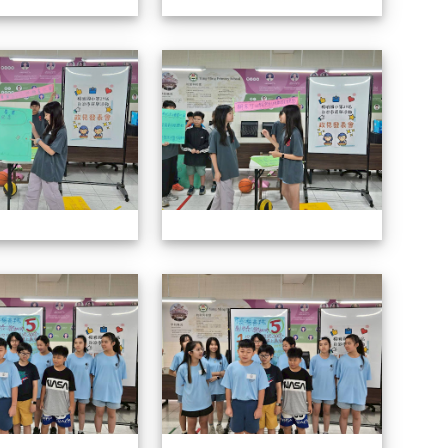
114自治市候選人政見發表會
114自
114自治市候選人政見發表會
114自