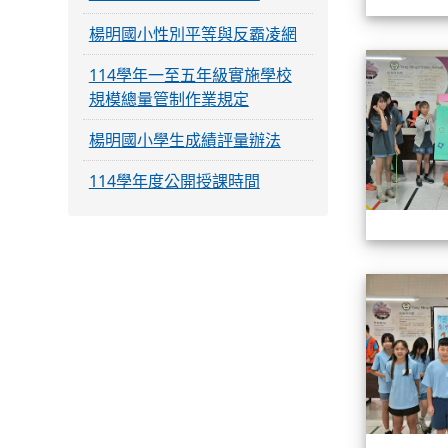
楊明國小性別平等與反霸凌網
114學年一至五年級實施學校
規模總量管制作業規定
楊明國小學生成績評量辦法
114學年度公開授課時間