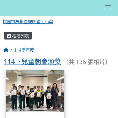
Tog
桃園市楊梅區楊明國民小學
:::
相簿列表
114學年度
114下兒童朝會頒獎
（共 136 張相片）
相簿列表
114下兒童朝會頒獎