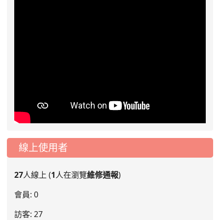
線上使用者
27
人線上 (
1
人在瀏覽
維修通報
)
會員: 0
訪客: 27