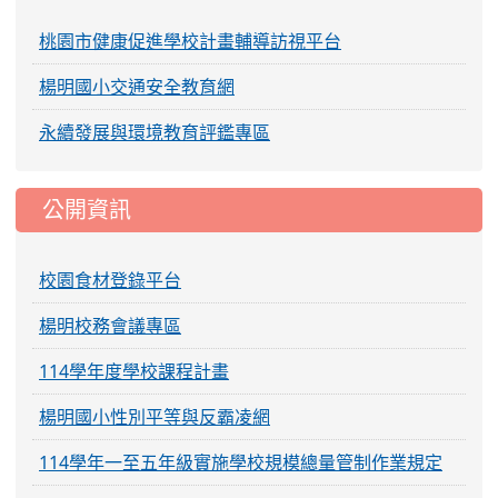
桃園市健康促進學校計畫輔導訪視平台
楊明國小交通安全教育網
永續發展與環境教育評鑑專區
公開資訊
校園食材登錄平台
楊明校務會議專區
114學年度學校課程計畫
楊明國小性別平等與反霸凌網
114學年一至五年級實施學校規模總量管制作業規定