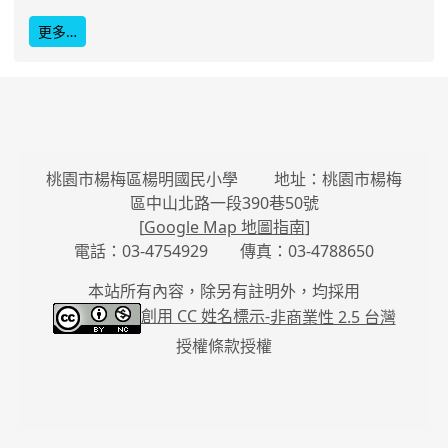
更多…
桃園市楊梅區楊明國民小學 地址：桃園市楊梅
區中山北路一段390巷50號
[
Google Map 地圖指南
]
電話：03-4754929 傳真：03-4788650
本站所有內容，除另有註明外，均採用
創用 CC 姓名標示-
非商業性 2.5 台灣
授權條款授權