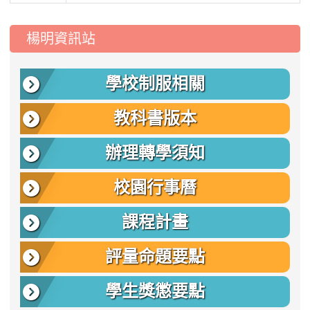
:::
楊明資訊站
學校制服相關
教科書版本
辦理轉學須知
校園行事曆
課程計畫
評量命題要點
學生獎懲要點