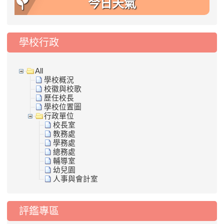
今日天氣
學校行政
All
學校概況
校徽與校歌
歷任校長
學校位置圖
行政單位
校長室
教務處
學務處
總務處
輔導室
幼兒園
人事與會計室
評鑑專區