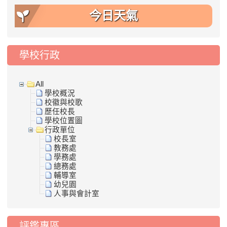
今日天氣
學校行政
All
學校概況
校徽與校歌
歷任校長
學校位置圖
行政單位
校長室
教務處
學務處
總務處
輔導室
幼兒園
人事與會計室
評鑑專區