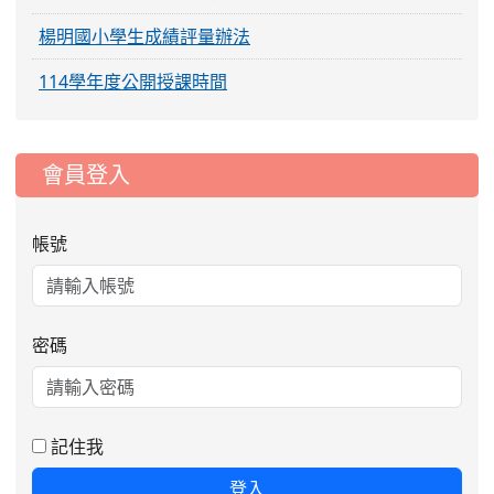
楊明國小學生成績評量辦法
114學年度公開授課時間
:::
會員登入
帳號
密碼
記住我
登入