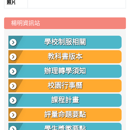
照片
:::
楊明資訊站
學校制服相關
教科書版本
辦理轉學須知
校園行事曆
課程計畫
評量命題要點
學生獎懲要點