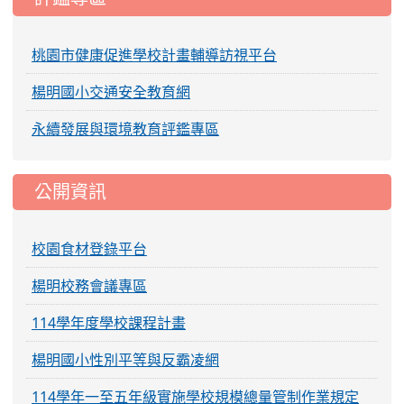
桃園市健康促進學校計畫輔導訪視平台
楊明國小交通安全教育網
永續發展與環境教育評鑑專區
公開資訊
校園食材登錄平台
楊明校務會議專區
114學年度學校課程計畫
楊明國小性別平等與反霸凌網
114學年一至五年級實施學校規模總量管制作業規定