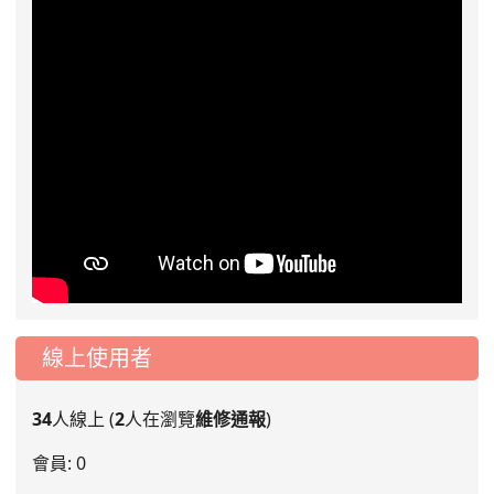
線上使用者
34
人線上 (
2
人在瀏覽
維修通報
)
會員: 0