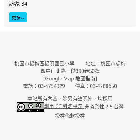
訪客: 34
更多…
桃園市楊梅區楊明國民小學 地址：桃園市楊梅
區中山北路一段390巷50號
[
Google Map 地圖指南
]
電話：03-4754929 傳真：03-4788650
本站所有內容，除另有註明外，均採用
創用 CC 姓名標示-
非商業性 2.5 台灣
授權條款授權