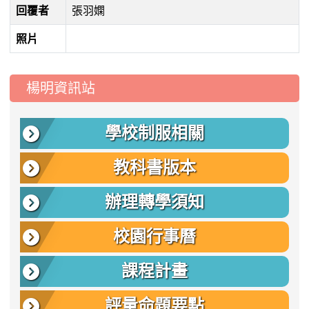
回覆者
張羽嫻
照片
:::
楊明資訊站
學校制服相關
教科書版本
辦理轉學須知
校園行事曆
課程計畫
評量命題要點