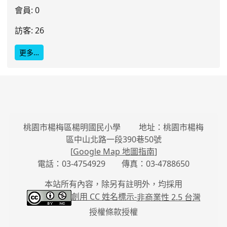
會員: 0
訪客: 26
更多…
桃園市楊梅區楊明國民小學 地址：桃園市楊梅
區中山北路一段390巷50號
[
Google Map 地圖指南
]
電話：03-4754929 傳真：03-4788650
本站所有內容，除另有註明外，均採用
創用 CC 姓名標示-
非商業性 2.5 台灣
授權條款授權