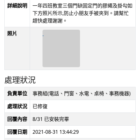
詳細說明
一年四班教室三個門缺固定門的膠繩及掛勾如
下方照片所示,防止小朋友手被夾到。請幫忙
趕快處理謝謝。
照片
處理狀況
負責單位
事務組(電話、門窗、水電、桌椅、事務機器)
處理狀況
已修復
回覆內容
8/31 已安裝完畢
回覆日期
2021-08-31 13:44:29