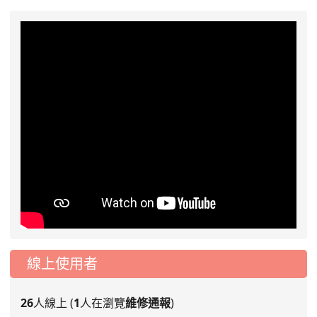
線上使用者
26
人線上 (
1
人在瀏覽
維修通報
)