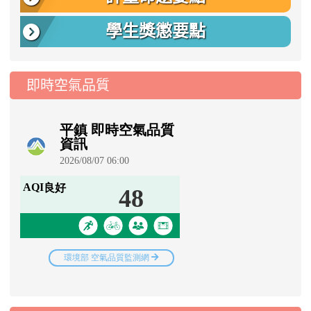
學生獎懲要點
即時空氣品質