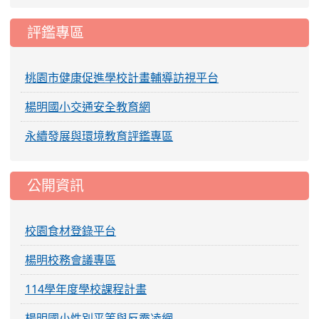
評鑑專區
桃園市健康促進學校計畫輔導訪視平台
楊明國小交通安全教育網
永續發展與環境教育評鑑專區
公開資訊
校園食材登錄平台
楊明校務會議專區
114學年度學校課程計畫
楊明國小性別平等與反霸凌網