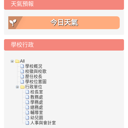
天氣預報
今日天氣
學校行政
All
學校概況
校徽與校歌
歷任校長
學校位置圖
行政單位
校長室
教務處
學務處
總務處
輔導室
幼兒園
人事與會計室