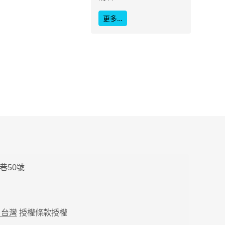
更多…
巷50號
 台灣
授權條款授權