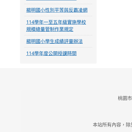
楊明國小性別平等與反霸凌網
114學年一至五年級實施學校
規模總量管制作業規定
楊明國小學生成績評量辦法
114學年度公開授課時間
桃園市
本站所有內容，除