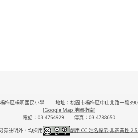
楊梅區楊明國民小學 地址：桃園市楊梅區中山北路一段390
[
Google Map 地圖指南
]
電話：03-4754929 傳真：03-4788650
另有註明外，均採用
創用 CC 姓名標示-
非商業性 2.5