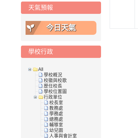
天氣預報
今日天氣
學校行政
All
學校概況
校徽與校歌
歷任校長
學校位置圖
行政單位
校長室
教務處
學務處
總務處
輔導室
幼兒園
人事與會計室