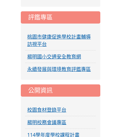
評鑑專區
桃園市健康促進學校計畫輔導
訪視平台
楊明國小交通安全教育網
永續發展與環境教育評鑑專區
公開資訊
校園食材登錄平台
楊明校務會議專區
114學年度學校課程計畫