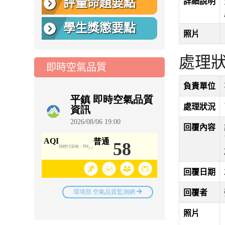
詳細說明
評量命題要點
學生獎懲要點
照片
處理
即時空氣品質
負責單位
處理狀況
回覆內容
回覆日期
回覆者
照片