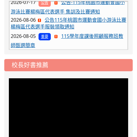
游泳比賽楊梅區代表選手 集訓及比賽通知
2026-08-06
公告115年桃園市運動會國小游泳比賽
楊梅區代表選手服裝領取通知
2026-08-05
115學年度課後照顧服務班教
重要
師甄選簡章
2026-08-03
115學年度一、三、五年級常
重要
態編班結果公告
校長好書推薦
2026-07-31
學校對面建案申請8月份「施
公告
工車輛臨停」一案，請各位用路人留意
2026-07-17
公告-115年桃園市運動會國小
公告
游泳比賽楊梅區代表選手 集訓及比賽通知