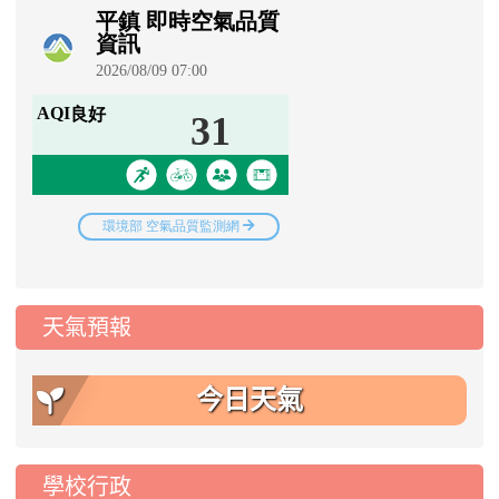
天氣預報
今日天氣
學校行政