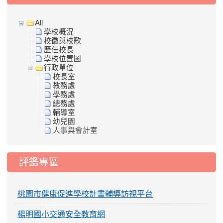
All
學校概況
校徽與校歌
歷任校長
學校位置圖
行政單位
校長室
教務處
學務處
總務處
輔導室
幼兒園
人事與會計室
評鑑專區
桃園市健康促進學校計畫輔導訪視平台
楊明國小交通安全教育網