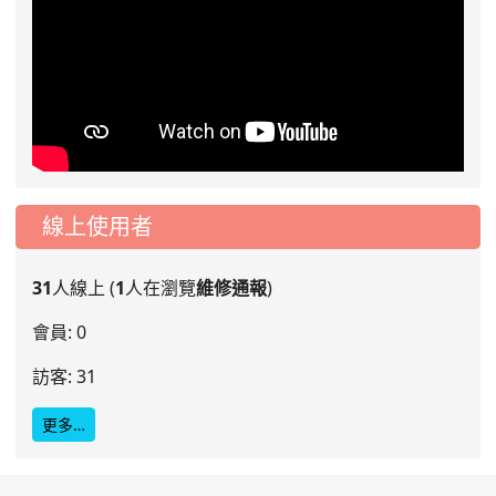
線上使用者
31
人線上 (
1
人在瀏覽
維修通報
)
會員: 0
訪客: 31
更多…