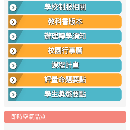
學校制服相關
教科書版本
辦理轉學須知
校園行事曆
課程計畫
評量命題要點
學生獎懲要點
即時空氣品質