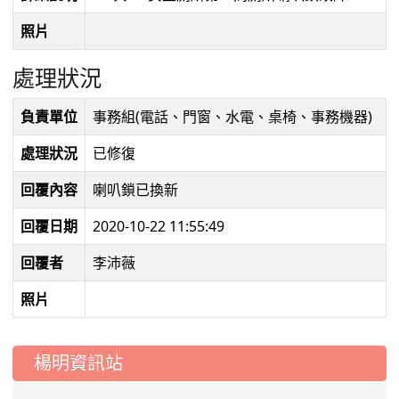
照片
處理狀況
負責單位
事務組(電話、門窗、水電、桌椅、事務機器)
處理狀況
已修復
回覆內容
喇叭鎖已換新
回覆日期
2020-10-22 11:55:49
回覆者
李沛薇
照片
:::
楊明資訊站