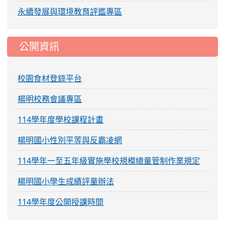
永續發展與環境教育評鑑專區
公開資訊
校園食材登錄平台
楊明校務會議專區
114學年度學校課程計畫
楊明國小性別平等與反霸凌網
114學年一至五年級實施學校規模總量管制作業規定
楊明國小學生成績評量辦法
114學年度公開授課時間