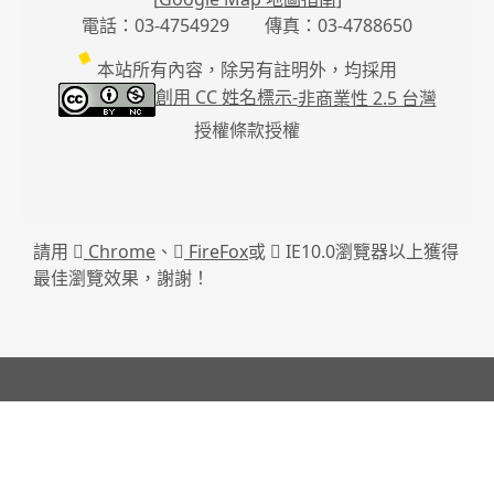
電話：03-4754929 傳真：03-4788650
本站所有內容，除另有註明外，均採用
創用 CC 姓名標示-
非商業性 2.5 台灣
授權條款授權
請用
Chrome
、
FireFox
或
IE10.0瀏覽器以上獲得
最佳瀏覽效果，謝謝！