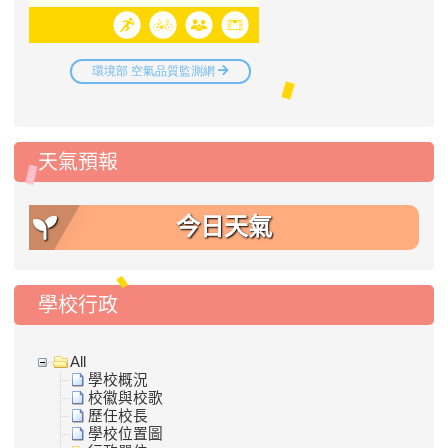
天氣預報
今日天氣
學校行政
All
學校概況
校徽與校歌
歷任校長
學校位置圖