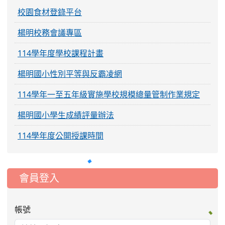
校園食材登錄平台
楊明校務會議專區
114學年度學校課程計畫
楊明國小性別平等與反霸凌網
114學年一至五年級實施學校規模總量管制作業規定
楊明國小學生成績評量辦法
114學年度公開授課時間
:::
會員登入
帳號