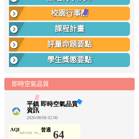
校園行事曆
課程計畫
評量命題要點
學生獎懲要點
即時空氣品質