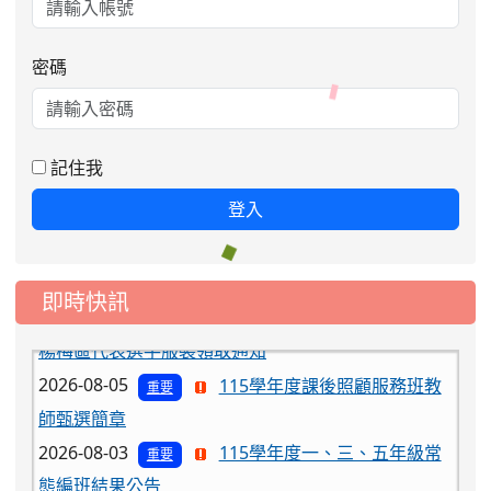
密碼
記住我
登入
即時快訊
2026-08-06
公告115年桃園市運動會國小游泳比賽
楊梅區代表選手服裝領取通知
2026-08-05
115學年度課後照顧服務班教
重要
師甄選簡章
2026-08-03
115學年度一、三、五年級常
重要
態編班結果公告