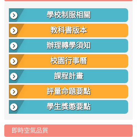
學校制服相關
教科書版本
辦理轉學須知
校園行事曆
課程計畫
評量命題要點
學生獎懲要點
即時空氣品質