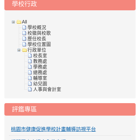
學校行政
All
學校概況
校徽與校歌
歷任校長
學校位置圖
行政單位
校長室
教務處
學務處
總務處
輔導室
幼兒園
人事與會計室
評鑑專區
桃園市健康促進學校計畫輔導訪視平台