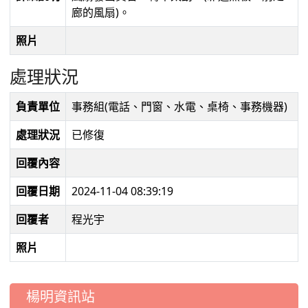
廊的風扇)。
照片
處理狀況
負責單位
事務組(電話、門窗、水電、桌椅、事務機器)
處理狀況
已修復
回覆內容
回覆日期
2024-11-04 08:39:19
回覆者
程光宇
照片
:::
楊明資訊站