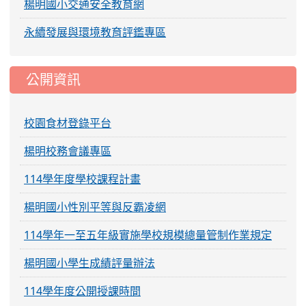
楊明國小交通安全教育網
永續發展與環境教育評鑑專區
公開資訊
校園食材登錄平台
楊明校務會議專區
114學年度學校課程計畫
楊明國小性別平等與反霸凌網
114學年一至五年級實施學校規模總量管制作業規定
楊明國小學生成績評量辦法
114學年度公開授課時間