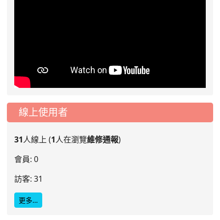
線上使用者
31
人線上 (
1
人在瀏覽
維修通報
)
會員: 0
訪客: 31
更多…