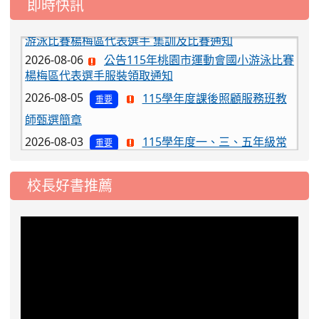
即時快訊
2026-08-06
公告115年桃園市運動會國小游泳比賽
楊梅區代表選手服裝領取通知
2026-08-05
115學年度課後照顧服務班教
重要
師甄選簡章
2026-08-03
115學年度一、三、五年級常
重要
態編班結果公告
2026-07-31
學校對面建案申請8月份「施
公告
校長好書推薦
工車輛臨停」一案，請各位用路人留意
2026-07-17
公告-115年桃園市運動會國小
公告
游泳比賽楊梅區代表選手 集訓及比賽通知
2026-08-06
公告115年桃園市運動會國小游泳比賽
楊梅區代表選手服裝領取通知
2026-08-05
115學年度課後照顧服務班教
重要
師甄選簡章