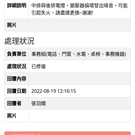
詳細說明
中排與後排電燈，變壓器損壞發出噪音，可能
引起失火，請盡速更換~謝謝!
照片
處理狀況
負責單位
事務組(電話、門窗、水電、桌椅、事務機器)
處理狀況
已修復
回覆內容
回覆日期
2022-08-19 12:16:15
回覆者
張羽嫻
照片
:::