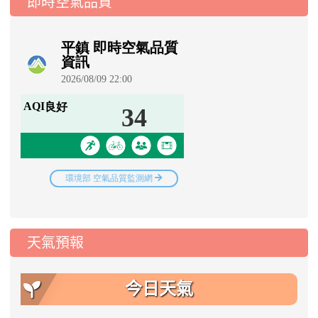
即時空氣品質
天氣預報
今日天氣