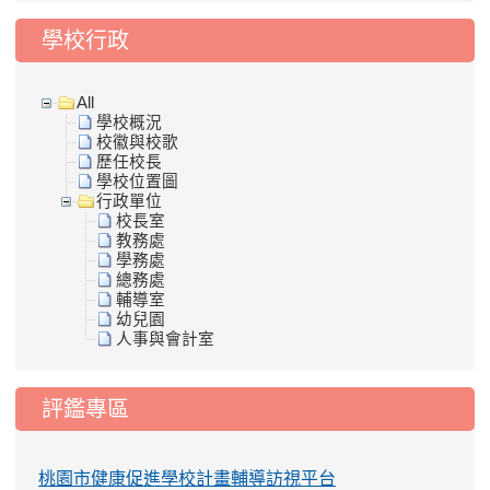
學校行政
All
學校概況
校徽與校歌
歷任校長
學校位置圖
行政單位
校長室
教務處
學務處
總務處
輔導室
幼兒園
人事與會計室
評鑑專區
桃園市健康促進學校計畫輔導訪視平台