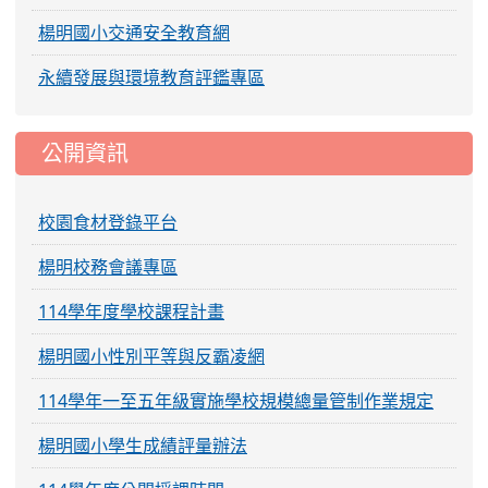
楊明國小交通安全教育網
永續發展與環境教育評鑑專區
公開資訊
校園食材登錄平台
楊明校務會議專區
114學年度學校課程計畫
楊明國小性別平等與反霸凌網
114學年一至五年級實施學校規模總量管制作業規定
楊明國小學生成績評量辦法