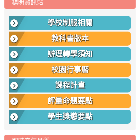
楊明資訊站
學校制服相關
教科書版本
辦理轉學須知
校園行事曆
課程計畫
評量命題要點
學生獎懲要點