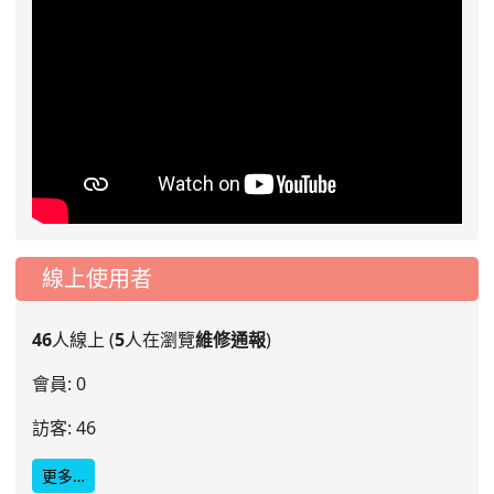
線上使用者
46
人線上 (
5
人在瀏覽
維修通報
)
會員: 0
訪客: 46
更多…