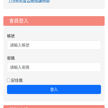
114學年度公開授課時間
:::
會員登入
帳號
密碼
記住我
登入