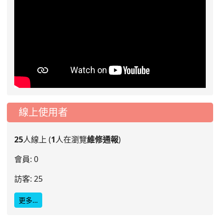
線上使用者
25
人線上 (
1
人在瀏覽
維修通報
)
會員: 0
訪客: 25
更多…