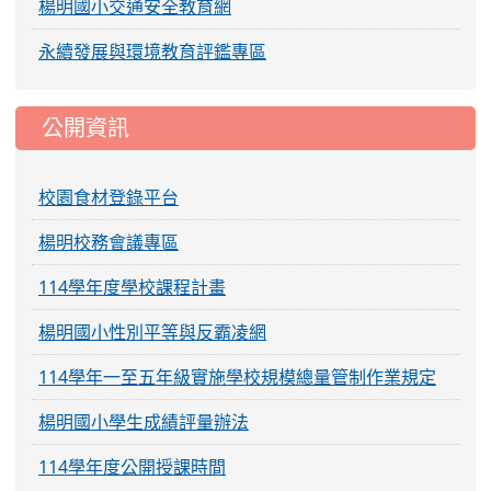
楊明國小交通安全教育網
永續發展與環境教育評鑑專區
公開資訊
校園食材登錄平台
楊明校務會議專區
114學年度學校課程計畫
楊明國小性別平等與反霸凌網
114學年一至五年級實施學校規模總量管制作業規定
楊明國小學生成績評量辦法
114學年度公開授課時間