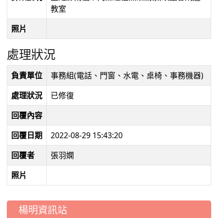
教室
照片
處理狀況
負責單位
事務組(電話、門窗、水電、桌椅、事務機器)
處理狀況
已修復
回覆內容
回覆日期
2022-08-29 15:43:20
回覆者
張羽嫻
照片
:::
楊明資訊站