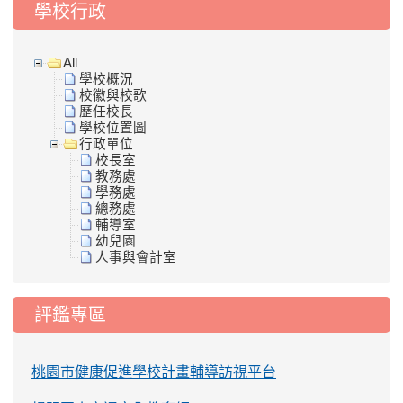
學校行政
All
學校概況
校徽與校歌
歷任校長
學校位置圖
行政單位
校長室
教務處
學務處
總務處
輔導室
幼兒園
人事與會計室
評鑑專區
桃園市健康促進學校計畫輔導訪視平台