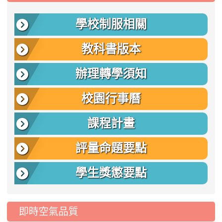
學校制服相關
教科書版本
辦理轉學須知
校園行事曆
課程計畫
評量命題要點
學生獎懲要點
即時空氣品質