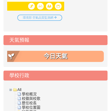
天氣預報
今日天氣
學校行政
All
學校概況
校徽與校歌
歷任校長
學校位置圖