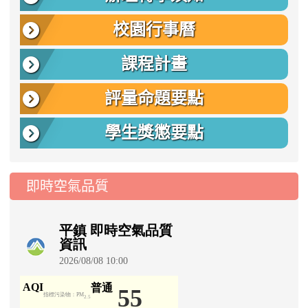
校園行事曆
課程計畫
評量命題要點
學生獎懲要點
即時空氣品質