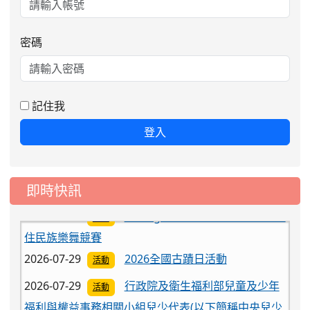
密碼
記住我
登入
2026-07-29
台灣藝術館 學生音樂比賽
活動
即時快訊
2026-07-29
【rangu】115年度第二屆全國原
活動
住民族樂舞競賽
2026-07-29
2026全國古蹟日活動
活動
2026-07-29
行政院及衛生福利部兒童及少年
活動
福利與權益事務相關小組兒少代表(以下簡稱中央兒少
代表)