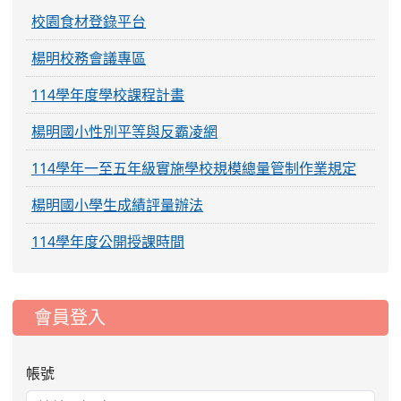
校園食材登錄平台
楊明校務會議專區
114學年度學校課程計畫
楊明國小性別平等與反霸凌網
114學年一至五年級實施學校規模總量管制作業規定
楊明國小學生成績評量辦法
114學年度公開授課時間
:::
會員登入
帳號