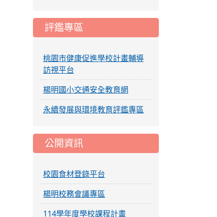
評鑑專區
桃園市健康促進學校計畫輔導
訪視平台
楊明國小交通安全教育網
永續發展與環境教育評鑑專區
公開資訊
校園食材登錄平台
楊明校務會議專區
114學年度學校課程計畫