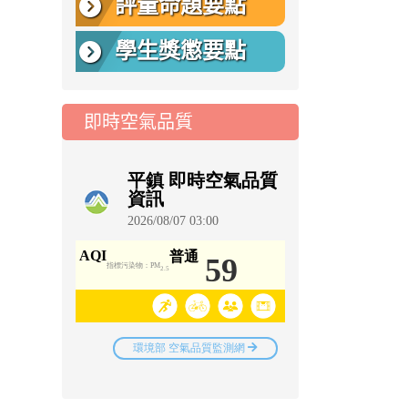
評量命題要點
學生獎懲要點
即時空氣品質