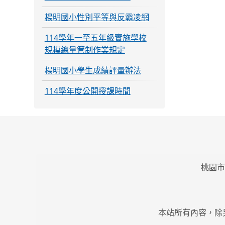
楊明國小性別平等與反霸凌網
114學年一至五年級實施學校
規模總量管制作業規定
楊明國小學生成績評量辦法
114學年度公開授課時間
桃園市
本站所有內容，除