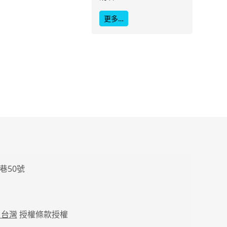
更多…
巷50號
 台灣
授權條款授權