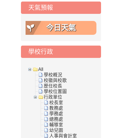
天氣預報
今日天氣
學校行政
All
學校概況
校徽與校歌
歷任校長
學校位置圖
行政單位
校長室
教務處
學務處
總務處
輔導室
幼兒園
人事與會計室