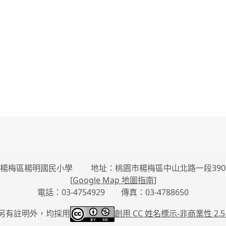
楊梅區楊明國民小學 地址：桃園市楊梅區中山北路一段390
[
Google Map 地圖指南
]
電話：03-4754929 傳真：03-4788650
另有註明外，均採用
創用 CC 姓名標示-
非商業性 2.5