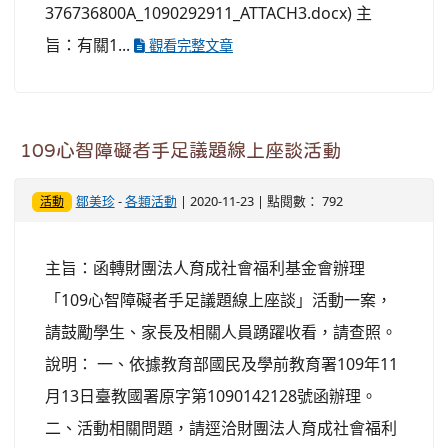
376736800A_1090292911_ATTACH3.docx) 主
旨：有關1...
觀看完整文章
109心智障礙者手足議題線上座談活動
鄒美珍
-
各類活動
| 2020-11-23 | 點閱數： 792
活動
主旨：函轉財團法人育成社會福利基金會辦理
「109心智障礙者手足議題線上座談」活動一案，
請鼓勵學生、家長及相關人員踴躍收看，請查照。
說明： 一、依據教育部國民及學前教育署109年11
月13日臺教國署原字第1090142128號函辦理。
二、活動相關問題，請逕洽財團法人育成社會福利