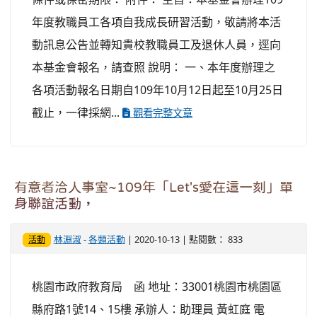
年度教職員工各項自我成長研習活動，敬請將本活
動訊息公告並轉知貴校教職員工及退休人員，逕向
本基金會報名，請查照 說明： 一、本年度辦理之
各項活動報名日期自109年10月12日起至10月25日
截止，一律採網...
觀看完整文章
有意者洽人事室~109年「Let's愛在這一刻」單
身聯誼活動，
林淵淑
-
各類活動
| 2020-10-13 | 點閱數： 833
活動
桃園市政府教育局 函 地址：33001桃園市桃園區
縣府路1號14、15樓 承辦人：助理員 黃虹庭 電