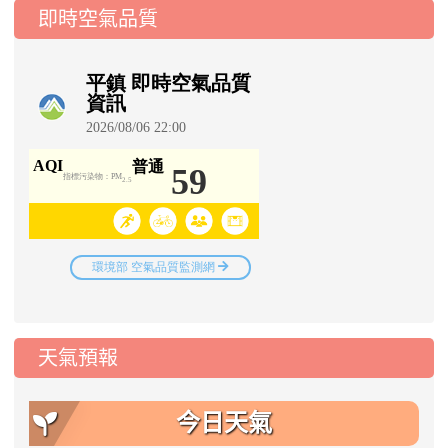
即時空氣品質
天氣預報
今日天氣