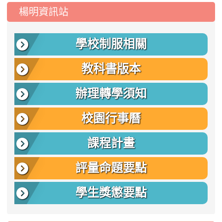
:::
楊明資訊站
學校制服相關
教科書版本
辦理轉學須知
校園行事曆
課程計畫
評量命題要點
學生獎懲要點