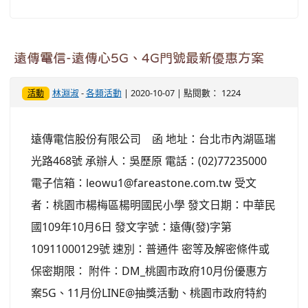
遠傳電信-遠傳心5G、4G門號最新優惠方案
林淵淑
-
各類活動
| 2020-10-07 | 點閱數： 1224
活動
遠傳電信股份有限公司 函 地址：台北市內湖區瑞
光路468號 承辦人：吳歷原 電話：(02)77235000
電子信箱：leowu1@fareastone.com.tw 受文
者：桃園市楊梅區楊明國民小學 發文日期：中華民
國109年10月6日 發文字號：遠傳(發)字第
10911000129號 速別：普通件 密等及解密條件或
保密期限： 附件：DM_桃園市政府10月份優惠方
案5G、11月份LINE@抽獎活動、桃園市政府特約