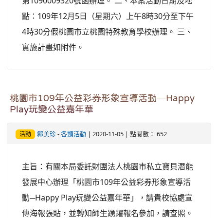
第1090009320號函辦理。 二、本案活動日期及地
點：109年12月5日（星期六）上午8時30分至下午
4時30分假桃園市立桃園特殊教育學校辦理。 三、
實施計畫如附件。
桃園市109年公益彩券形象宣導活動─Happy
Play玩變公益嘉年華
鄒美珍
-
各類活動
| 2020-11-05 | 點閱數： 652
活動
主旨：有關本局委託財團法人桃園市私立寶貝潛能
發展中心辦理「桃園市109年公益彩券形象宣導活
動─Happy Play玩變公益嘉年華」，請貴校協處宣
傳海報張貼，並轉知師生踴躍報名參加，請查照。