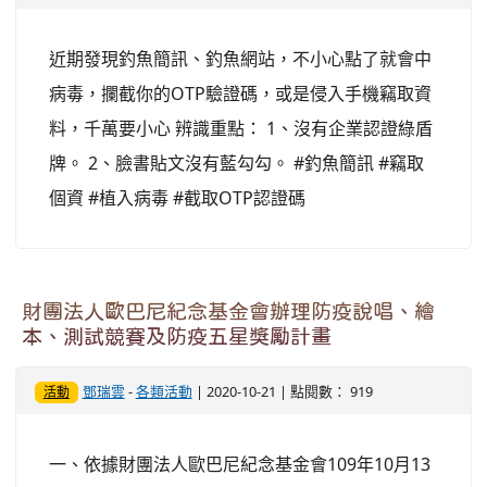
近期發現釣魚簡訊、釣魚網站，不小心點了就會中
病毒，攔截你的OTP驗證碼，或是侵入手機竊取資
料，千萬要小心 辨識重點： 1、沒有企業認證綠盾
牌。 2、臉書貼文沒有藍勾勾。 #釣魚簡訊 #竊取
個資 #植入病毒 #截取OTP認證碼
財團法人歐巴尼紀念基金會辦理防疫說唱、繪
本、測試競賽及防疫五星獎勵計畫
鄧瑞雲
-
各類活動
| 2020-10-21 | 點閱數： 919
活動
一、依據財團法人歐巴尼紀念基金會109年10月13