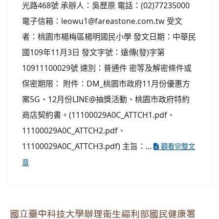
光路468號 承辦人：吳歷原 電話：(02)77235000
電子信箱：leowu1@fareastone.com.tw 受文
者：桃園市楊梅區楊明國民小學 發文日期：中華民
國109年11月3日 發文字號：遠傳(發)字第
10911100029號 速別：普通件 密等及解密條件或
保密期限： 附件：DM_桃園市政府11月份優惠方
案5G、12月份LINE@抽獎活動、桃園市政府特約
商店契約書。(11100029A0C_ATTCH1.pdf、
11100029A0C_ATTCH2.pdf、
11100029A0C_ATTCH3.pdf) 主旨：...
觀看完整文
章
國立臺中科技大學辦理衛生福利部國民健康署