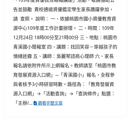
「109年度資優教育親職講座」活動，敬請協助公
告並鼓勵 貴校通過資優鑑定學生家長踴躍參加，
請 查照。 說明： 一、依據桃園市國小資優教育資
源中心109年度工作計畫辦理。 二、時間：109年
12月24日 18時00分至21時00分 三、地點：桃園市
青溪國小簡報室 四、講題：找回笑容－穿越孩子的
情緒迷霧 五、講師：吳麗琴諮商心理師 六、家長
報名請依附件所示上網報名。教師請至「桃園市教
育發展資源入口網」─「青溪國小」報名，全程參
與者核予3小時研習時數。路徑為：「教育發展資
源入口網」→「活動查詢」→「查詢條件」點選：
「主辦/...
觀看完整文章