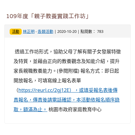
109年度「親子教養實踐工作坊」
林正明
-
各類活動
| 2020-10-20 | 點閱數： 783
活動
透過工作坊形式，協助父母了解有關子女發展特徵
及特質，並藉由正向的教養觀念及知能介紹，提升
家長親職教養能力。(參閱附檔) 報名方式：即日起
開放報名，可填寫線上報名表單
（
https://reurl.cc/2gj12E），或填妥報名表後傳
真報名，傳真後請電話確認，本活動依報名順序錄
取，額滿為止。
桃園市政府家庭教育中心