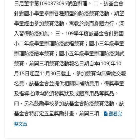
日尼董字第1090873096號函辦理。 二、該基金會
針對國小學童舉辦各種類型的防疫競賽活動，期望
學童經由參加競賽活動，寓教於樂而身體力行，深
入習得防疫知能。 三、109學年度該基金會針對國
小二年級學童辦理防疫說唱競賽；國小三年級學童
辦理防疫繪本競賽；國小五年級學童辦理防疫測試
競賽，前開三項競賽活動報名日期自本(109)年10
月15日起至11月30日截止，參加競賽均無需繳交報
名費，該基金會並提供相關料補助費用，得獎學童
及指導老師均將頒發獎狀及或體育用品等獎品。
四、另為鼓勵學校參加該基金會防疫競賽活動，該
基金會特訂定五星獎勵計畫，前開三項...
觀看完
整文章