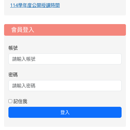
114學年度公開授課時間
:::
會員登入
帳號
密碼
記住我
登入