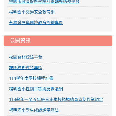
桃園市健康促進學校計畫輔導訪視平台
楊明國小交通安全教育網
永續發展與環境教育評鑑專區
公開資訊
校園食材登錄平台
楊明校務會議專區
114學年度學校課程計畫
楊明國小性別平等與反霸凌網
114學年一至五年級實施學校規模總量管制作業規定
楊明國小學生成績評量辦法