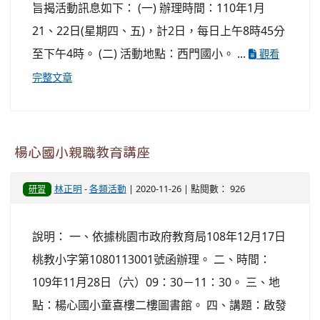
旨揭活動訊息如下： (一) 辦理時間：110年1月
21、22日(星期四、五)，計2日，每日上午8時45分
至下午4時。 (二) 活動地點：西門國小。 ...
觀看
完整文章
楊心國小親職教育講座
林正明
-
各類活動
| 2020-11-26 | 點閱數： 926
研習
說明： 一、依據桃園市政府教育局108年12月17日
桃教小字第1080113001號函辦理。 二、時間：
109年11月28日（六）09：30－11：30。 三、地
點：楊心國小童喜樓二樓圖書館。 四、講題：啟發