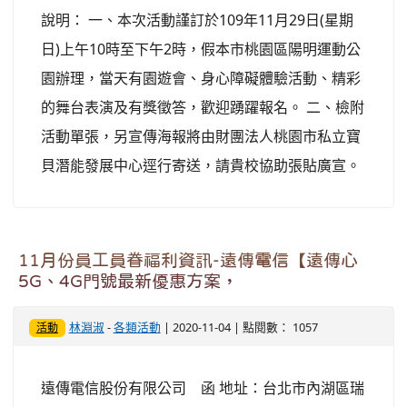
說明： 一、本次活動謹訂於109年11月29日(星期
日)上午10時至下午2時，假本市桃園區陽明運動公
園辦理，當天有園遊會、身心障礙體驗活動、精彩
的舞台表演及有獎徵答，歡迎踴躍報名。 二、檢附
活動單張，另宣傳海報將由財團法人桃園市私立寶
貝潛能發展中心逕行寄送，請貴校協助張貼廣宣。
11月份員工員眷福利資訊-遠傳電信【遠傳心
5G、4G門號最新優惠方案，
林淵淑
-
各類活動
| 2020-11-04 | 點閱數： 1057
活動
遠傳電信股份有限公司 函 地址：台北市內湖區瑞