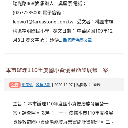
瑞光路468號 承辦人：吳歷原 電話：
(02)77235000 電子信箱：
leowu1@fareastone.com.tw 受文者：桃園市楊
梅區楊明國民小學 發文日期： 中華民國109年12
月8日 發文字號： 遠傳...
觀看完整文章
本市辦理110年度國小資優潛能發展營一案
鄒美珍
-
各類活動
| 2020-12-07 | 點閱數： 1049
公告
主旨： 本市辦理110年度國小資優潛能發展營一
案，請查照。 說明： 一、 依據本市110年度推展
資優教育國小資優潛能發展營實施計畫辦理。 二、