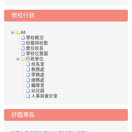
學校行政
All
學校概況
校徽與校歌
歷任校長
學校位置圖
行政單位
校長室
教務處
學務處
總務處
輔導室
幼兒園
人事與會計室
評鑑專區